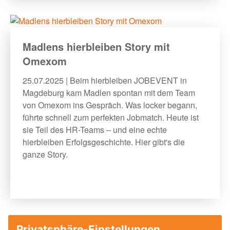
Madlens hierbleiben Story mit
Omexom
25.07.2025 | Beim hierbleiben JOBEVENT in
Magdeburg kam Madlen spontan mit dem Team
von Omexom ins Gespräch. Was locker begann,
führte schnell zum perfekten Jobmatch. Heute ist
sie Teil des HR-Teams – und eine echte
hierbleiben Erfolgsgeschichte. Hier gibt's die
ganze Story.
1
2
3
4
5
6
7