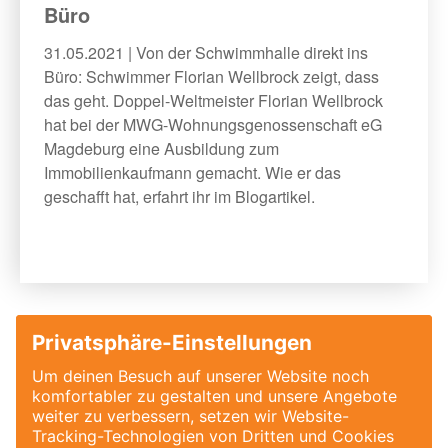
Büro
31.05.2021 | Von der Schwimmhalle direkt ins
Büro: Schwimmer Florian Wellbrock zeigt, dass
das geht. Doppel-Weltmeister Florian Wellbrock
hat bei der MWG-Wohnungsgenossenschaft eG
Magdeburg eine Ausbildung zum
Immobilienkaufmann gemacht. Wie er das
geschafft hat, erfahrt ihr im Blogartikel.
1
2
3
4
5
6
7