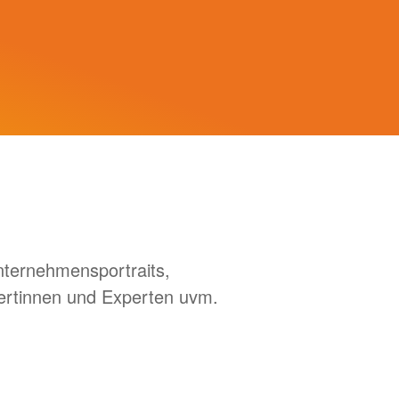
nternehmensportraits,
ertinnen und Experten uvm.