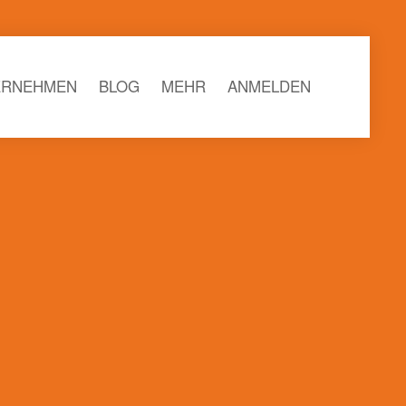
ERNEHMEN
BLOG
MEHR
ANMELDEN