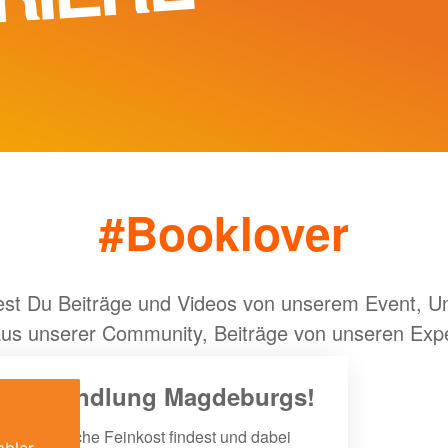
#Booklover
est Du Beiträge und Videos von unserem Event, U
 aus unserer Community, Beiträge von unseren Exp
e Buchhandlung Magdeburgs!
du literarische Feinkost findest und dabei