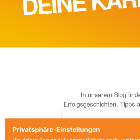
In unserem Blog find
Erfolgsgeschichten, Tipps
Das ist die ältest
22.03.2024 | Wir zeigen dir, wo 