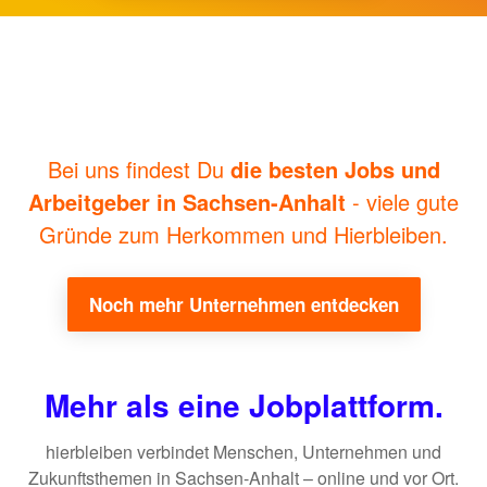
BLOG
facebook
instagram
linkedin
youtube
MEHR
Bei uns findest Du
die besten Jobs und
Arbeitgeber in Sachsen-Anhalt
- viele gute
Bewerber:innen-Card
Gründe zum Herkommen und Hierbleiben.
Media
Über uns
Noch mehr Unternehmen entdecken
FAQ
Mehr als eine Jobplattform.
hierbleiben verbindet Menschen, Unternehmen und
Zukunftsthemen in Sachsen-Anhalt – online und vor Ort.