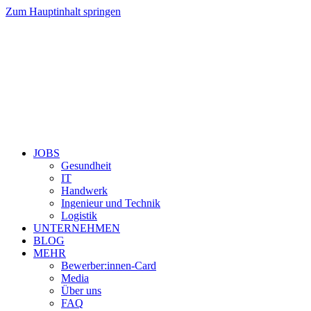
Zum Hauptinhalt springen
JOBS
Gesundheit
IT
Handwerk
Ingenieur und Technik
Logistik
UNTERNEHMEN
BLOG
MEHR
Bewerber:innen-Card
Media
Über uns
FAQ