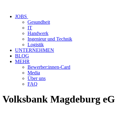
JOBS
Gesundheit
IT
Handwerk
Ingenieur und Technik
Logistik
UNTERNEHMEN
BLOG
MEHR
Bewerber:innen-Card
Media
Über uns
FAQ
Volksbank Magdeburg eG