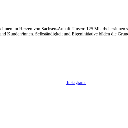
nehmen im Herzen von Sachsen-Anhalt. Unsere 125 Mitarbeiter/innen sin
d Kunden/innen. Selbständigkeit und Eigeninitiative bilden die Grund
Instagram