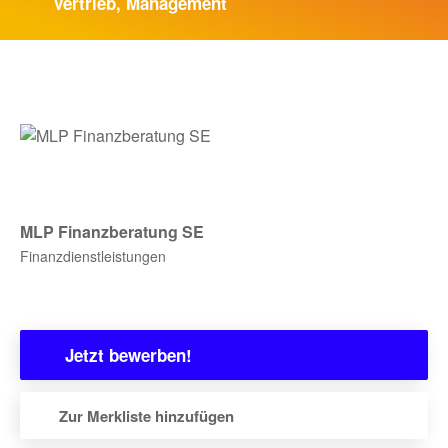
Vertrieb, Management
BLOG
MEHR
Bewerber:innen-Card
Media
MLP Finanzberatung SE
Finanzdienstleistungen
Über uns
zur Unternehmens-Seite
FAQ
Jetzt bewerben!
Zur Merkliste hinzufügen