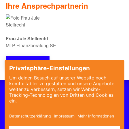
Ihre Ansprechpartnerin
Frau Jule Stellrecht
MLP Finanzberatung SE
Jetzt bewerben!