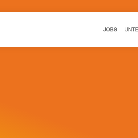
UNT
JOBS