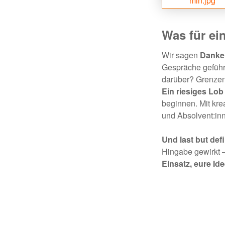
Was für ei
Wir sagen
Danke
Gespräche geführ
darüber? Grenzenl
Ein riesiges Lo
beginnen. Mit kre
und Absolvent:inne
Und last but defi
Hingabe gewirkt
Einsatz, eure Id