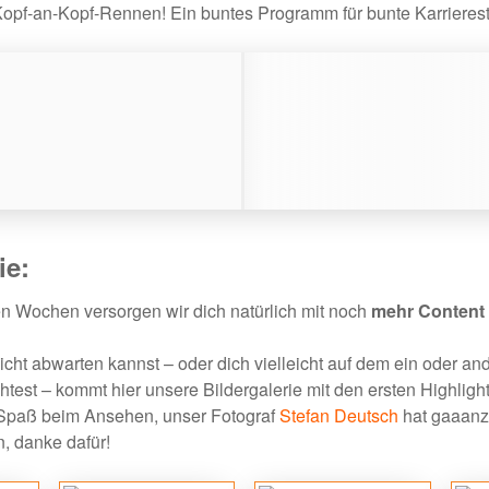
pf-an-Kopf-Rennen! Ein buntes Programm für bunte Karrierestar
ie:
 Wochen versorgen wir dich natürlich mit noch
mehr Content
nicht abwarten kannst – oder dich vielleicht auf dem ein oder an
test – kommt hier unsere Bildergalerie mit den ersten Highligh
 Spaß beim Ansehen, unser Fotograf
Stefan Deutsch
hat gaaanz
, danke dafür!