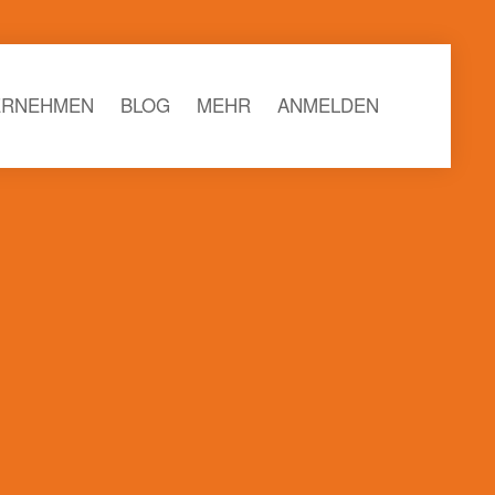
ERNEHMEN
BLOG
MEHR
ANMELDEN