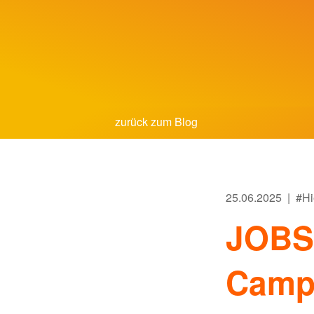
zurück zum Blog
25.06.2025 |
#Hi
JOBS 
Camp