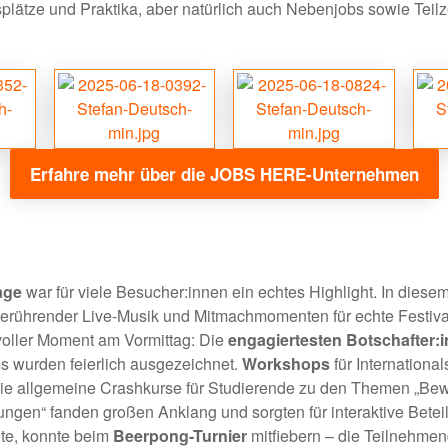
lätze und Praktika, aber natürlich auch Nebenjobs sowie Teilz
Erfahre mehr über die JOBS HERE-Unternehmen
!
age
war für viele Besucher:innen ein echtes Highlight. In diesem
berührender Live-Musik und Mitmachmomenten für echte Festiv
oller Moment am Vormittag: Die
engagiertesten Botschafter:
 wurden feierlich ausgezeichnet.
Workshops
für Internation
 allgemeine Crashkurse für Studierende zu den Themen „Be
ngen“ fanden großen Anklang und sorgten für interaktive Betei
hte, konnte beim
Beerpong-Turnier
mitfiebern – die Teilnehmend