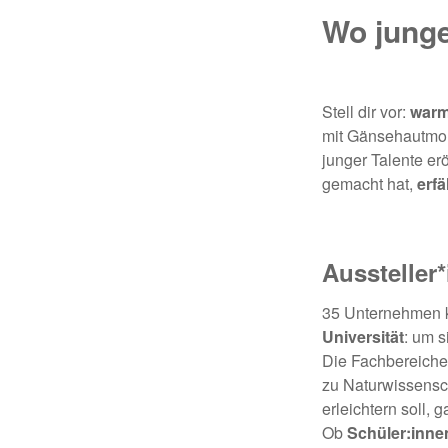
Wo junge
Stell dir vor:
warm
mit Gänsehautmom
junger Talente er
gemacht hat,
erfä
Aussteller
35 Unternehmen
Universität
: um s
Die Fachbereiche 
zu Naturwissens
erleichtern soll, 
Ob
Schüler:inne