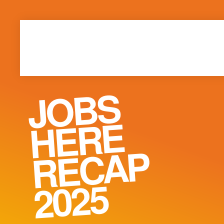
Zum Hauptinhalt springen
JOBS
HERE
RECAP
2025