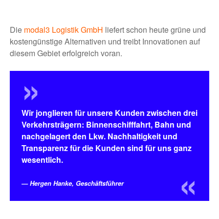
Die
modal3 Logistik GmbH
liefert schon heute grüne und
kostengünstige Alternativen und treibt Innovationen auf
diesem Gebiet erfolgreich voran.
Wir jonglieren für unsere Kunden zwischen drei
Verkehrsträgern: Binnenschifffahrt, Bahn und
nachgelagert den Lkw. Nachhaltigkeit und
Transparenz für die Kunden sind für uns ganz
wesentlich.
Hergen Hanke, Geschäftsführer