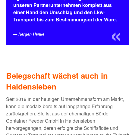
unseren Partnerunternehmen komplett aus
einer Hand den Umschlag und den Lkw-
Transport bis zum Bestimmungsort der Ware.
Hergen Hanke
Belegschaft wächst auch in
Haldensleben
Seit 2019 in der heutigen Unternehmensform am Markt,
kann die modal3 bereits auf langjährige Erfahrung
zurückgreifen. Sie ist aus der ehemaligen Börde
Container Feeder GmbH in Haldensleben
hervorgegangen, deren erfolgreiche Schiffsflotte und