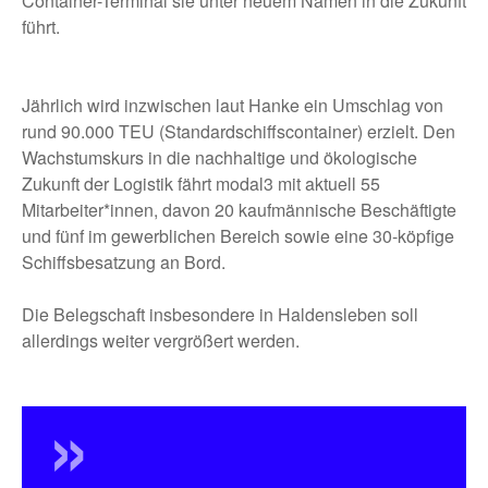
Container-Terminal sie unter neuem Namen in die Zukunft
führt.
Jährlich wird inzwischen laut Hanke ein Umschlag von
rund 90.000 TEU (Standardschiffscontainer) erzielt. Den
Wachstumskurs in die nachhaltige und ökologische
Zukunft der Logistik fährt modal3 mit aktuell 55
Mitarbeiter*innen, davon 20 kaufmännische Beschäftigte
und fünf im gewerblichen Bereich sowie eine 30-köpfige
Schiffsbesatzung an Bord.
Die Belegschaft insbesondere in Haldensleben soll
allerdings weiter vergrößert werden.