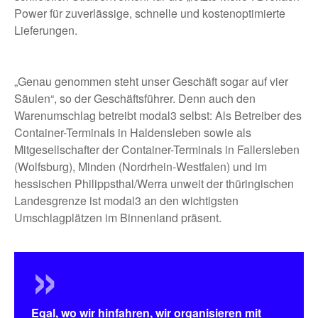
Power für zuverlässige, schnelle und kostenoptimierte
Lieferungen.
„Genau genommen steht unser Geschäft sogar auf vier
Säulen“, so der Geschäftsführer. Denn auch den
Warenumschlag betreibt modal3 selbst: Als Betreiber des
Container-Terminals in Haldensleben sowie als
Mitgesellschafter der Container-Terminals in Fallersleben
(Wolfsburg), Minden (Nordrhein-Westfalen) und im
hessischen Philippsthal/Werra unweit der thüringischen
Landesgrenze ist modal3 an den wichtigsten
Umschlagplätzen im Binnenland präsent.
Egal, wo wir hinfahren, wir organisieren mit