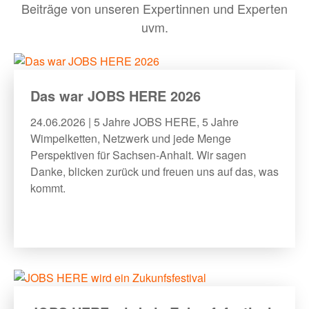
Beiträge von unseren Expertinnen und Experten
uvm.
BLOG
MEHR
Das war JOBS HERE 2026
24.06.2026 | 5 Jahre JOBS HERE, 5 Jahre
Bewerber:innen-Card
Wimpelketten, Netzwerk und jede Menge
Perspektiven für Sachsen-Anhalt. Wir sagen
Media
Danke, blicken zurück und freuen uns auf das, was
Über uns
kommt.
FAQ