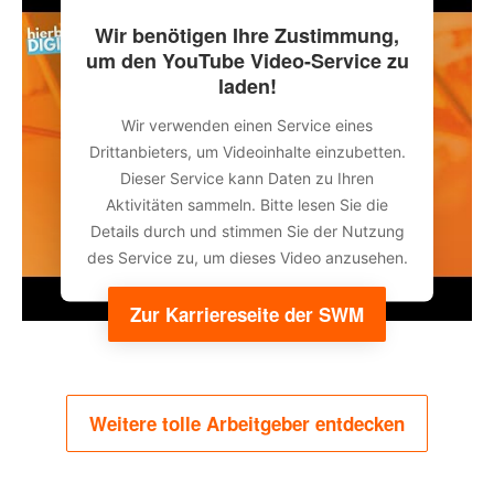
Wir benötigen Ihre Zustimmung,
um den YouTube Video-Service zu
laden!
Wir verwenden einen Service eines
Drittanbieters, um Videoinhalte einzubetten.
Dieser Service kann Daten zu Ihren
Aktivitäten sammeln. Bitte lesen Sie die
Details durch und stimmen Sie der Nutzung
des Service zu, um dieses Video anzusehen.
Zur Karriereseite der SWM
Mehr Informationen
Akzeptieren
Weitere tolle Arbeitgeber entdecken
powered by
Usercentrics Consent
Management Platform