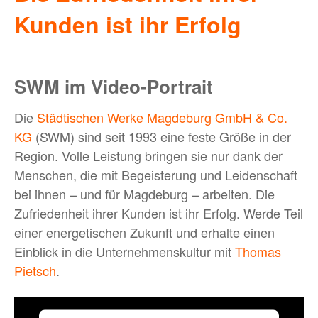
Kunden ist ihr Erfolg
BLOG
SWM im Video-Portrait
MEHR
Die
Städtischen Werke Magdeburg GmbH & Co.
KG
(SWM) sind seit 1993 eine feste Größe in der
Bewerber:innen-Card
Region. Volle Leistung bringen sie nur dank der
Media
Menschen, die mit Begeisterung und Leidenschaft
Über uns
bei ihnen – und für Magdeburg – arbeiten. Die
Zufriedenheit ihrer Kunden ist ihr Erfolg. Werde Teil
FAQ
einer energetischen Zukunft und erhalte einen
Einblick in die Unternehmenskultur mit
Thomas
Pietsch
.