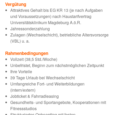
Vergütung
Attraktives Gehalt bis EG KR 13 (je nach Aufgaben
und Voraussetzungen) nach Haustarifvertrag
Universitätsklinikum Magdeburg A.ö.R.
Jahressonderzahlung
Zulagen (Wechselschicht), betriebliche Altersvorsorge
(VBL) u. a.
Rahmenbedingungen
Vollzeit (38,5 Std./Woche)
Unbefristet, Beginn zum nächstmöglichen Zeitpunkt
Ihre Vorteile
39 Tage Urlaub bei Wechselschicht
Umfangreiche Fort- und Weiterbildungen
(intern/extern)
Jobticket & Fahrradleasing
Gesundheits- und Sportangebote, Kooperationen mit
Fitnessstudios
Strukturiertes Onboarding mit festen