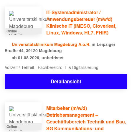
IT-Systemadministrator /
Anwendungsbetreuer (m/w/d)
Klinische IT (IMESO, Cloverleaf,
Online
Linux, Windows, HL7, FHIR)
Universitätsklinikum Magdeburg A.ö.R.
in Leipziger
Straße 44, 39120 Magdeburg
ab 01.08.2026, unbefristet
Vollzeit / Teilzeit | Fachbereich: IT & Digitalisierung
Detailansicht
Mitarbeiter (m/w/d)
Betriebsmanagement –
Geschäftsbereich Technik und Bau,
Online
SG Kommunikations- und