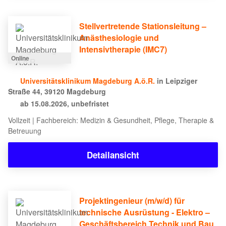
Stellvertretende Stationsleitung –
Anästhesiologie und
Intensivtherapie (IMC7)
Online
Universitätsklinikum Magdeburg A.ö.R.
in Leipziger
Straße 44, 39120 Magdeburg
ab 15.08.2026, unbefristet
Vollzeit | Fachbereich: Medizin & Gesundheit, Pflege, Therapie &
Betreuung
Detailansicht
Projektingenieur (m/w/d) für
technische Ausrüstung - Elektro –
Geschäftsbereich Technik und Bau