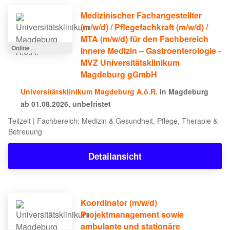
Medizinischer Fachangestellter
(m/w/d) / Pflegefachkraft (m/w/d) /
MTA (m/w/d) für den Fachbereich
Online
Innere Medizin – Gastroenterologie -
MVZ Universitätsklinikum
Magdeburg gGmbH
Universitätsklinikum Magdeburg A.ö.R.
in Magdeburg
ab 01.08.2026, unbefristet
Teilzeit | Fachbereich: Medizin & Gesundheit, Pflege, Therapie &
Betreuung
Detailansicht
Koordinator (m/w/d)
Projektmanagement sowie
ambulante und stationäre