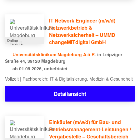
IT Network Engineer (m/w/d)
Netzwerkbetrieb &
Netzwerksicherheit – UMMD
Online
changeMITdigital GmbH
Universitätsklinikum Magdeburg A.ö.R.
in Leipziger
Straße 44, 39120 Magdeburg
ab 01.09.2026, unbefristet
Vollzeit | Fachbereich: IT & Digitalisierung, Medizin & Gesundheit
Detailansicht
Einkäufer (m/w/d) für Bau- und
Betriebsmanagement-Leistungen /
Vergabestelle – Geschäftsbereich