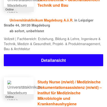
Technik und Bau
Online
Universitätsklinikum Magdeburg A.ö.R.
in Leipziger
Straße 44, 39120 Magdeburg
ab sofort, unbefristet
Vollzeit | Fachbereich: Erziehung, Bildung & Lehre, Ingenieure &
Technik, Medizin & Gesundheit, Projekt- & Produktmanagement,
Bau & Architektur
Detailansicht
Study Nurse (m/w/d) / Medizinische
Dokumentationsassistenz (m/w/d) –
Institut für Medizinische
Online
Mikrobiologie und
Krankenhaushygiene