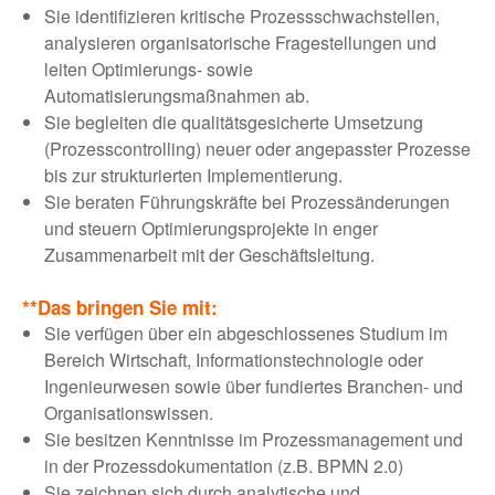
Sie identifizieren kritische Prozessschwachstellen,
analysieren organisatorische Fragestellungen und
leiten Optimierungs- sowie
Automatisierungsmaßnahmen ab.
Sie begleiten die qualitätsgesicherte Umsetzung
(Prozesscontrolling) neuer oder angepasster Prozesse
bis zur strukturierten Implementierung.
Sie beraten Führungskräfte bei Prozessänderungen
und steuern Optimierungsprojekte in enger
Zusammenarbeit mit der Geschäftsleitung.
**Das bringen Sie mit:
Sie verfügen über ein abgeschlossenes Studium im
Bereich Wirtschaft, Informationstechnologie oder
Ingenieurwesen sowie über fundiertes Branchen- und
Organisationswissen.
Sie besitzen Kenntnisse im Prozessmanagement und
in der Prozessdokumentation (z.B. BPMN 2.0)
Sie zeichnen sich durch analytische und