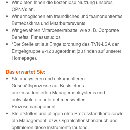
Wir bieten Ihnen die kostenlose Nutzung unseres
ÖPNVs an.
Wir ermöglichen ein freundliches und teamorientiertes
Betriebsklima und Mitarbeiterevents
Wir gewähren Mitarbeiterrabatte, wie z. B. Corporate
Benefits, Fitnessstudios
*Die Stelle ist laut Entgeltordnung des TVN-LSA der
Entgeltgruppe 9-12 zugeordnet (zu finden auf unserer
Homepage).
Das erwartet Sie:
Sie analysieren und dokumentieren
Geschäftsprozesse auf Basis eines
prozessorientierten Managementsystems und
entwickeln ein unternehmensweites
Prozessmanagement.
Sie erstellen und pflegen eine Prozesslandkarte sowie
ein Management- bzw. Organisationshandbuch und
optimieren diese Instrumente laufend.