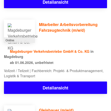
Detailansicht
Mitarbeiter Arbeitsvorbereitung
Fahrzeugtechnik (m/w/d)
Online
Magdeburger Verkehrsbetriebe GmbH & Co. KG
in
Magdeburg
ab 01.06.2026, unbefristet
Vollzeit / Teilzeit | Fachbereich: Projekt- & Produktmanagement,
Logistik & Transport
Detailansicht
Gleisbauer (m/w/d)