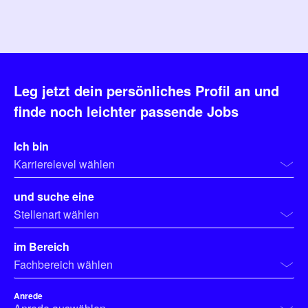
Akzeptieren
powered by
Usercentrics Consent
Management Platform
Leg jetzt dein persönliches Profil an und
finde noch leichter passende Jobs
Ich bin
Karrierelevel wählen
und suche eine
Stellenart wählen
im Bereich
Fachbereich wählen
Anrede