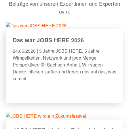
Beiträge von unseren Expertinnen und Experten
uvm.
BLOG
MEHR
Das war JOBS HERE 2026
24.06.2026 | 5 Jahre JOBS HERE, 5 Jahre
Bewerber:innen-Card
Wimpelketten, Netzwerk und jede Menge
Perspektiven für Sachsen-Anhalt. Wir sagen
Media
Danke, blicken zurück und freuen uns auf das, was
Über uns
kommt.
FAQ