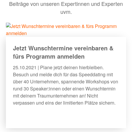
Beiträge von unseren Expertinnen und Experten
uvm.
BLOG
MEHR
Jetzt Wunschtermine vereinbaren &
fürs Programm anmelden
Bewerber:innen-Card
25.10.2021 | Plane jetzt deinen hierbleiben.
Media
Besuch und melde dich für das Speeddating mit
Über uns
über 40 Unternehmen, spannende Workshops von
rund 30 Speaker:innen oder einen Wunschtermin
FAQ
mit deinem Traumunternehmen an! Nicht
verpassen und eins der limitierten Plätze sichern.