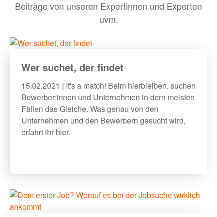
Beiträge von unseren Expertinnen und Experten
uvm.
BLOG
MEHR
Wer suchet, der findet
15.02.2021 | It's a match! Beim hierbleiben. suchen
Bewerber:innen-Card
Bewerber:innen und Unternehmen in dern meisten
Fällen das Gleiche. Was genau von den
Media
Unternehmen und den Bewerbern gesucht wird,
Über uns
erfahrt ihr hier.
FAQ