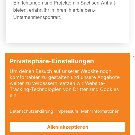
Einrichtungen und Projekten in Sachsen-Anhalt
bieten, erfahrt ihr in ihrem hierbleiben.-
Unternehmensportrait.
7
8
9
10
11
12
13
14
15